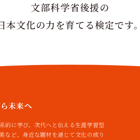
文部科学省後援の
日本文化の力を育てる検定です
がら未来へ
系的に学び、次代へと伝える生涯学習型
美など、身近な題材を通じて文化の成り