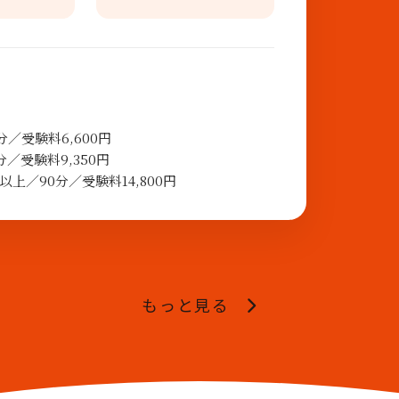
／受験料6,600円
／受験料9,350円
上／90分／受験料14,800円
もっと見る