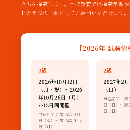
立ちを探究します。学校教育では探究学習や
じた学びの一助としてご活用いただけます。
【2026年 試験
3級
2級
2026年10月12日
2027年2月
（月・祝）〜2026
（日）
年10月26日（月）
申込期間：202
※15日間開催
日（日）～202
日（日）
申込期間：2026年7月1
日（水）～2026年10月5
日（月）