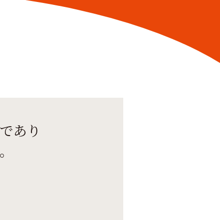
であり
。