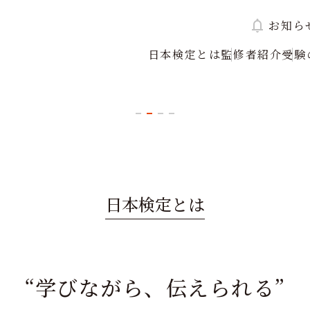
お知ら
日本検定とは
監修者紹介
受験
てみませんか？
日本検定とは
“学びながら、伝えられる”