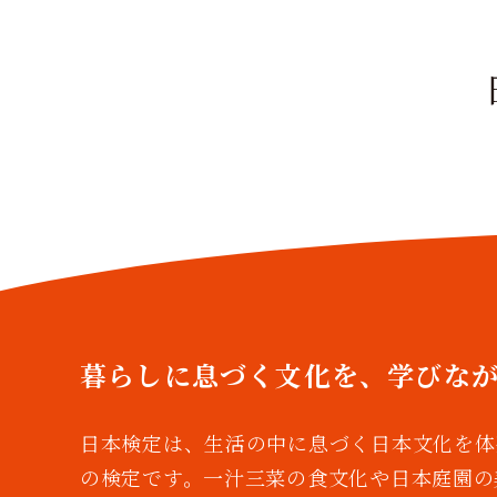
暮らしに息づく文化を、
学びな
日本検定は、生活の中に息づく日本文化を体
の検定です。一汁三菜の食文化や日本庭園の