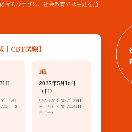
総合的な学びに、社会教育では生涯を通
情報｜CBT試験】
1級
21日
2027年5月16日
（日）
6年11月1
申込期間：2027年2月1
7年1月10
日（月）～2027年4月10
日（土）