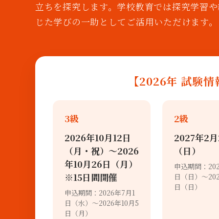
立ちを探究します。学校教育では探究学習や
じた学びの一助としてご活用いただけます。
【2026年 試験
3級
2級
2026年10月12日
2027年2月
（月・祝）〜2026
（日）
年10月26日（月）
申込期間：202
※15日間開催
日（日）～202
日（日）
申込期間：2026年7月1
日（水）～2026年10月5
日（月）