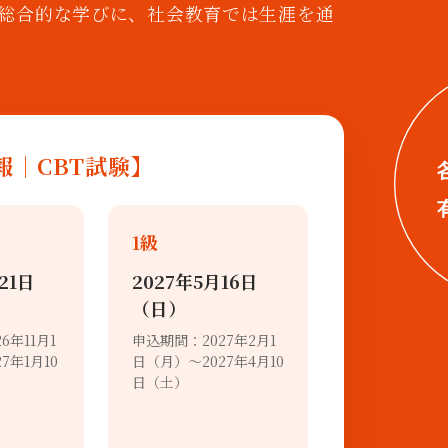
総合的な学びに、社会教育では生涯を通
情報｜CBT試験】
1級
21日
2027年5月16日
（日）
6年11月1
申込期間：2027年2月1
7年1月10
日（月）～2027年4月10
日（土）