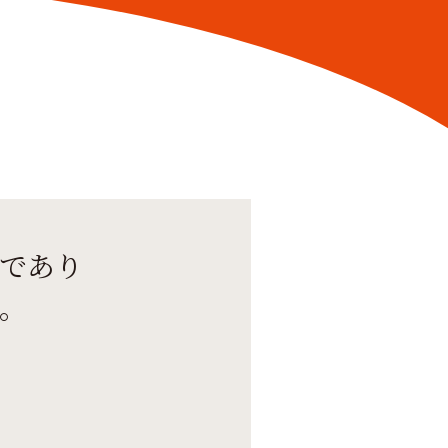
であり
。