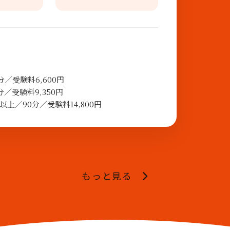
／受験料6,600円
／受験料9,350円
上／90分／受験料14,800円
もっと見る