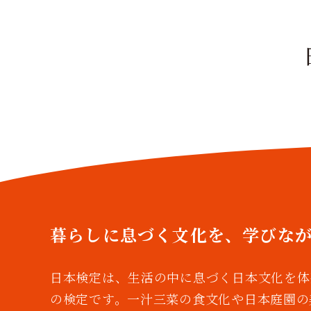
暮らしに息づく文化を、
学びな
日本検定は、生活の中に息づく日本文化を体
の検定です。一汁三菜の食文化や日本庭園の