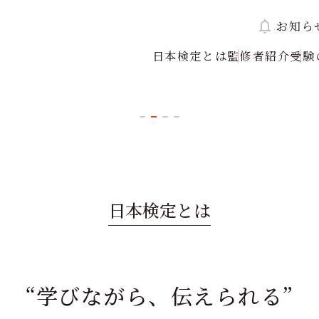
お知ら
日本検定とは
監修者紹介
受験
てみませんか？
日本検定とは
“学びながら、伝えられる”