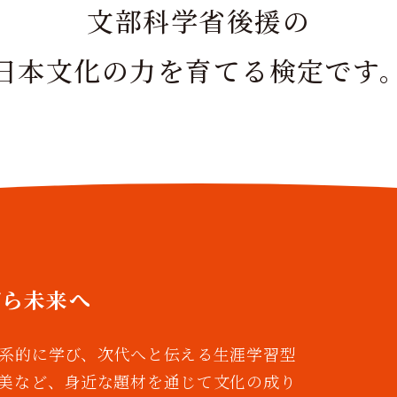
文部科学省後援の
日本文化の力を育てる検定です
がら未来へ
系的に学び、次代へと伝える生涯学習型
美など、身近な題材を通じて文化の成り