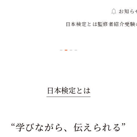
お知ら
日本検定とは
監修者紹介
受験
てみませんか？
日本検定とは
“学びながら、伝えられる”