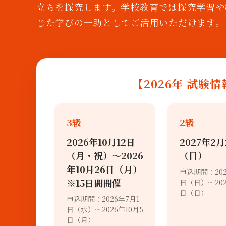
立ちを探究します。学校教育では探究学習や
じた学びの一助としてご活用いただけます。
【2026年 試験
3級
2級
2026年10月12日
2027年2月
（月・祝）〜2026
（日）
年10月26日（月）
申込期間：202
※15日間開催
日（日）～202
日（日）
申込期間：2026年7月1
日（水）～2026年10月5
日（月）