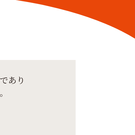
であり
。