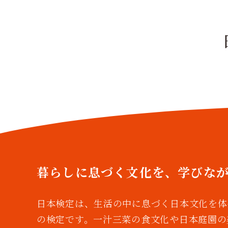
暮らしに息づく文化を、
学びな
日本検定は、生活の中に息づく日本文化を体
の検定です。一汁三菜の食文化や日本庭園の