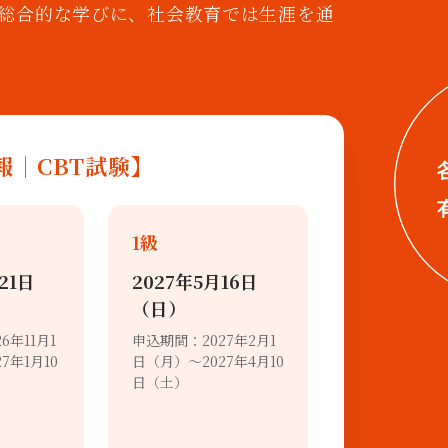
総合的な学びに、社会教育では生涯を通
情報｜CBT試験】
1級
21日
2027年5月16日
（日）
6年11月1
申込期間：2027年2月1
7年1月10
日（月）～2027年4月10
日（土）