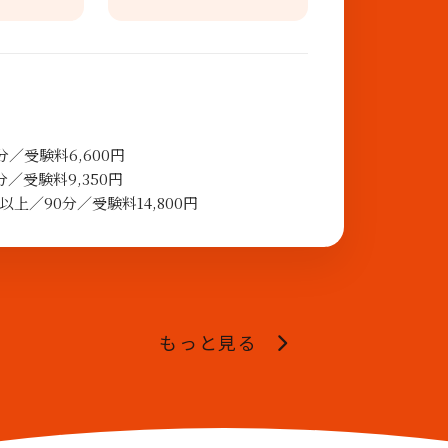
／受験料6,600円
／受験料9,350円
上／90分／受験料14,800円
もっと見る