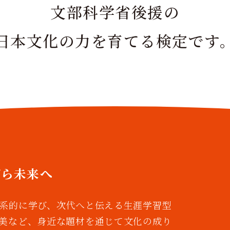
文部科学省後援の
日本文化の力を育てる検定です
がら未来へ
系的に学び、次代へと伝える生涯学習型
美など、身近な題材を通じて文化の成り