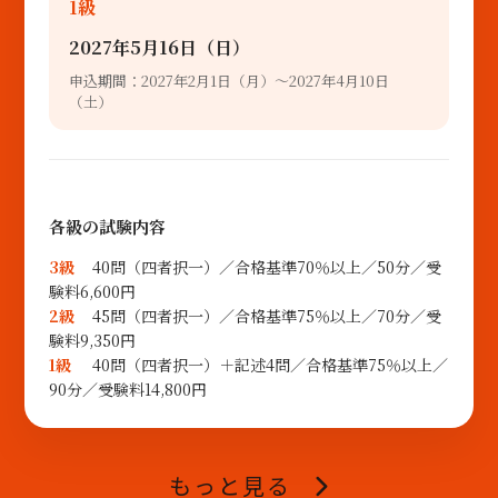
1級
2027年5月16日（日）
申込期間：2027年2月1日（月）～2027年4月10日
（土）
各級の試験内容
3級
40問（四者択一）／合格基準70％以上／50分／受
験料6,600円
2級
45問（四者択一）／合格基準75％以上／70分／受
験料9,350円
1級
40問（四者択一）＋記述4問／合格基準75％以上／
90分／受験料14,800円
もっと見る