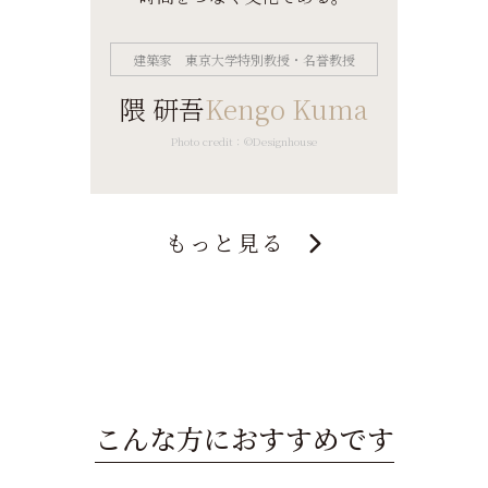
建築家 東京大学特別教授・名誉教授
隈 研吾
Kengo Kuma
Photo credit：©Designhouse
もっと見る
こんな方におすすめです