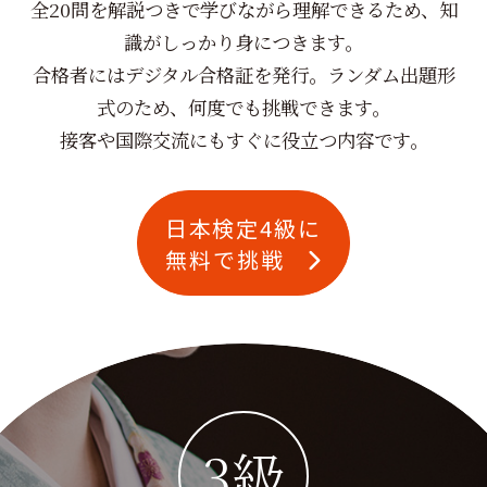
全20問を解説つきで学びながら理解できるため、知
識がしっかり身につきます。
合格者にはデジタル合格証を発行。ランダム出題形
式のため、何度でも挑戦できます。
接客や国際交流にもすぐに役立つ内容です。
日本検定4級に
無料で挑戦
3級