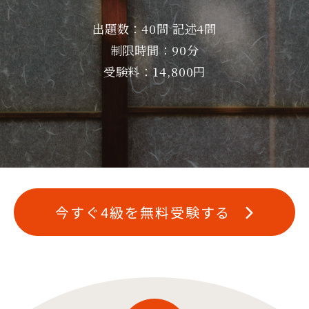
出題数：40問 記述4問
制限時間：90分
受験料：14,800円
今すぐ4級を無料受験する